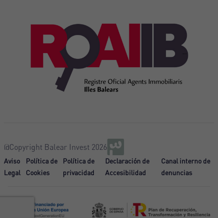
@Copyright Balear Invest 2026
Aviso
Política de
Política de
Declaración de
Canal interno de
Legal
Cookies
privacidad
Accesibilidad
denuncias