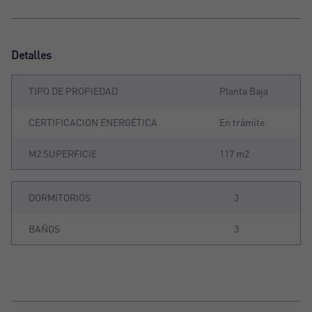
Detalles
TIPO DE PROPIEDAD
Planta Baja
CERTIFICACION ENERGÉTICA
En trámite
M2 SUPERFICIE
117 m2
DORMITORIOS
3
BAÑOS
3