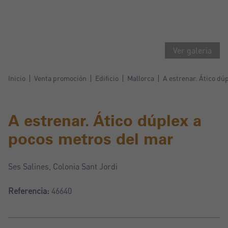
Ver galeria
Inicio
Venta promoción
Edificio
Mallorca
A estrenar. Ático dú
A estrenar. Ático dúplex a
pocos metros del mar
Ses Salines, Colonia Sant Jordi
Referencia:
46640