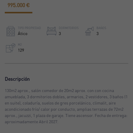
995.000 €
TIPO PROPIEDAD
DORMITORIOS
BAÑOS
Ático
3
3
M2
129
Descripción
130m2 aprox., salón comedor de 20m2 aprox. con con cocina
amueblada, 3 dormitorios dobles, armarios, 2 vestidores, 3 baños (1
en suite), coladuría, suelos de gres porcelánico, climalit, aire
acondicionado frío/ calor por conducto, amplias terrazas de 72m2
aprox., jacuzzi, 1 plaza de garaje. Tiene ascensor. Fecha de entrega:
aproximadamente Abril 2027.