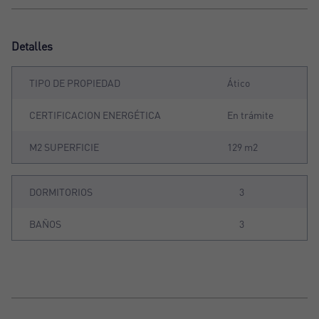
Detalles
TIPO DE PROPIEDAD
Ático
CERTIFICACION ENERGÉTICA
En trámite
M2 SUPERFICIE
129 m2
DORMITORIOS
3
BAÑOS
3