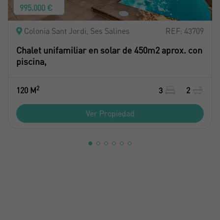
995.000 €
Colonia Sant Jordi, Ses Salines
REF: 43709
Chalet unifamiliar en solar de 450m2 aprox. con
piscina,
2
120 M
3
2
Ver Propiedad