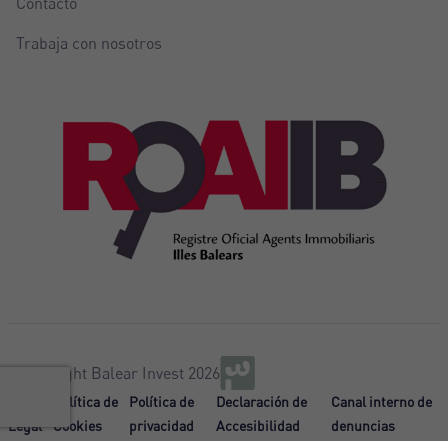
Contacto
Trabaja con nosotros
@Copyright Balear Invest 2026
Aviso
Política de
Política de
Declaración de
Canal interno de
Legal
Cookies
privacidad
Accesibilidad
denuncias