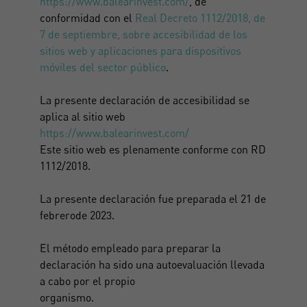
https://www.balearinvest.com/
, de
conformidad con el
Real Decreto 1112/2018, de
7 de septiembre, sobre accesibilidad de los
sitios web y aplicaciones para dispositivos
móviles del sector público
.
La presente declaración de accesibilidad se
aplica al sitio web
https://www.balearinvest.com/
Este sitio web es plenamente conforme con RD
1112/2018.
La presente declaración fue preparada el 21 de
febrerode 2023.
Crear una cuenta
El método empleado para preparar la
declaración ha sido una autoevaluación llevada
Nombre*
a cabo por el propio
organismo.