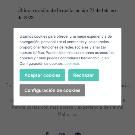
Accede a tu cuenta
Última revisión de la declaración: 21 de febrero
Apellidos*
Vende tu Propiedad
de 2023.
Usamos cookies para ofrecer una mejor experiencia de
Correo Electrónico*
navegación, personalizar el contenido y los anuncios,
proporcionar funciones de redes sociales y analizar
nuestro tráfico. Puedes leer más sobre cómo usamos las
+1
United
cookies y cómo puedes controlarlas haciendo clic en
Configuración de cookies.
Leer más
States
Teléfono*
+1
Iniciar sesión
Aceptar cookies
Rechazar
+1
United
En Balear Invest le ofrecemos la mayor oferta inmobiliaria,
States
Configuración de cookies
en venta y alquiler de casas, chalets, villas, pisos y
+1
¿Has olvidado tu contraseña?
apartamentos de Mallorca. Somos una de las agencias
Contraseña**
He olvidado mi contraseña
inmobiliarias con mas solera y experiencia de Palma
Mallorca.
¿No tienes una cuenta?
Acepto los
Términos y condiciones de privacidad
Crear una cuenta