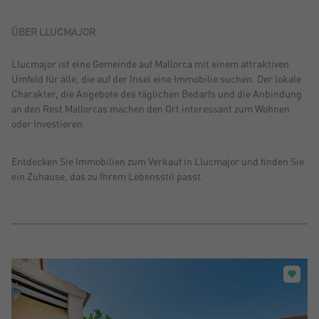
Sortiern nach: Neu
Sortiern nach: Preis absteigend
ÜBER LLUCMAJOR
Sortiern nach: Preis aufsteigend
Llucmajor ist eine Gemeinde auf Mallorca mit einem attraktiven
Umfeld für alle, die auf der Insel eine Immobilie suchen. Der lokale
Sortiern nach: Meist besuchte
Charakter, die Angebote des täglichen Bedarfs und die Anbindung
an den Rest Mallorcas machen den Ort interessant zum Wohnen
oder Investieren.
Entdecken Sie Immobilien zum Verkauf in Llucmajor und finden Sie
ein Zuhause, das zu Ihrem Lebensstil passt.