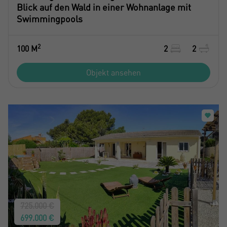
Blick auf den Wald in einer Wohnanlage mit
Swimmingpools
2
100 M
2
2
Objekt ansehen
725.000 €
699.000 €