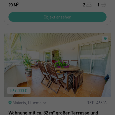
2
90 M
2
1
Objekt ansehen
569.000 €
Maioris, Llucmajor
REF: 46803
Wohnung mit ca. 32 m² großer Terrasse und