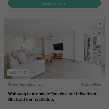
Objekt ansehen
460.000 €
Son Veri, Llucmajor
REF: 46846
Wohnung in Arenal de Son Verí mit teilweisem
Blick auf den Yachtclub,