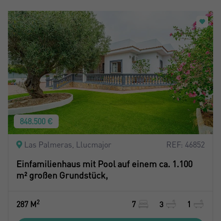
848.500 €
Las Palmeras, Llucmajor
REF: 46852
Einfamilienhaus mit Pool auf einem ca. 1.100
m² großen Grundstück,
2
287 M
7
3
1