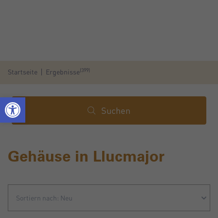
(399)
Startseite
Ergebnisse
Suchen
Gehäuse in Llucmajor
Sortiern nach: Neu