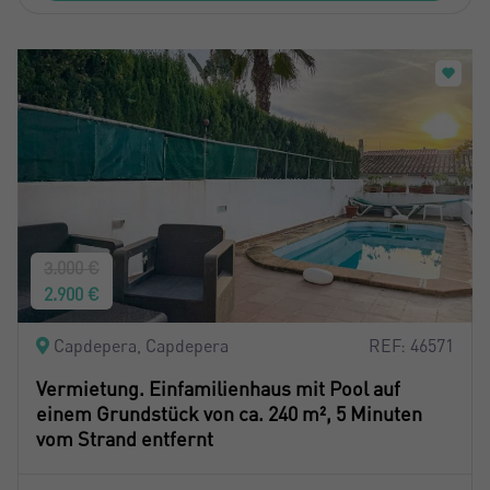
3.000 €
2.900 €
Capdepera, Capdepera
REF: 46571
Vermietung. Einfamilienhaus mit Pool auf
einem Grundstück von ca. 240 m², 5 Minuten
vom Strand entfernt