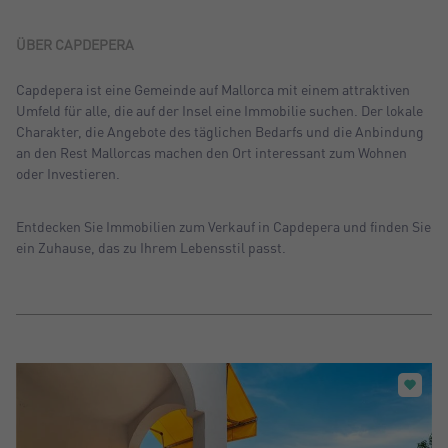
Sortiern nach: Neu
Sortiern nach: Preis absteigend
ÜBER CAPDEPERA
Sortiern nach: Preis aufsteigend
Capdepera ist eine Gemeinde auf Mallorca mit einem attraktiven
Umfeld für alle, die auf der Insel eine Immobilie suchen. Der lokale
Sortiern nach: Meist besuchte
Charakter, die Angebote des täglichen Bedarfs und die Anbindung
an den Rest Mallorcas machen den Ort interessant zum Wohnen
oder Investieren.
Entdecken Sie Immobilien zum Verkauf in Capdepera und finden Sie
ein Zuhause, das zu Ihrem Lebensstil passt.