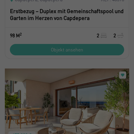
Erstbezug – Duplex mit Gemeinschaftspool und
Garten im Herzen von Capdepera
2
98 M
2
2
Objekt ansehen