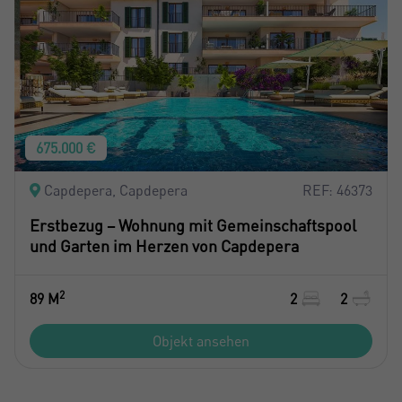
675.000 €
Capdepera, Capdepera
REF: 46373
Erstbezug – Wohnung mit Gemeinschaftspool
und Garten im Herzen von Capdepera
2
89 M
2
2
Objekt ansehen