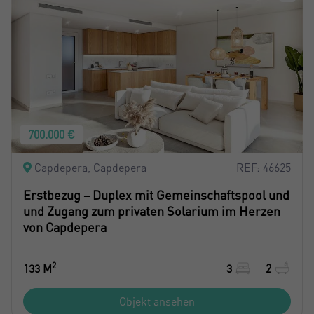
700.000 €
Capdepera, Capdepera
REF: 46625
Erstbezug – Duplex mit Gemeinschaftspool und
und Zugang zum privaten Solarium im Herzen
von Capdepera
2
133 M
3
2
Objekt ansehen