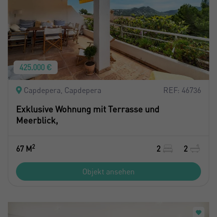
425.000 €
Capdepera, Capdepera
REF: 46736
Exklusive Wohnung mit Terrasse und
Meerblick,
2
67 M
2
2
Objekt ansehen