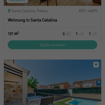
Santa Catalina, Palma
REF: 46870
Wohnung in Santa Catalina
2
101 M
3
1
1
Objekt ansehen