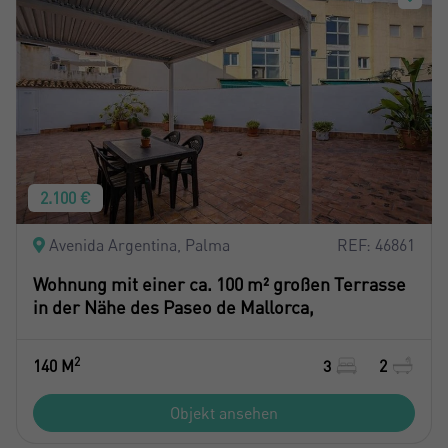
2.100 €
Avenida Argentina, Palma
REF: 46861
Wohnung mit einer ca. 100 m² großen Terrasse
in der Nähe des Paseo de Mallorca,
2
140 M
3
2
Objekt ansehen