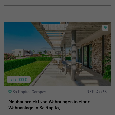
Sortiern nach: Neu
Sortiern nach: Preis absteigend
Sortiern nach: Preis aufsteigend
Sortiern nach: Meist besuchte
729.000 €
Sa Rapita, Campos
REF: 47768
Neubauprojekt von Wohnungen in einer
Wohnanlage in Sa Rapita,