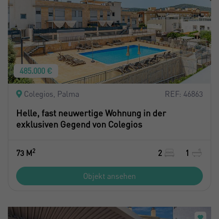
485.000 €
Colegios, Palma
REF: 46863
Helle, fast neuwertige Wohnung in der
exklusiven Gegend von Colegios
2
73 M
2
1
Objekt ansehen