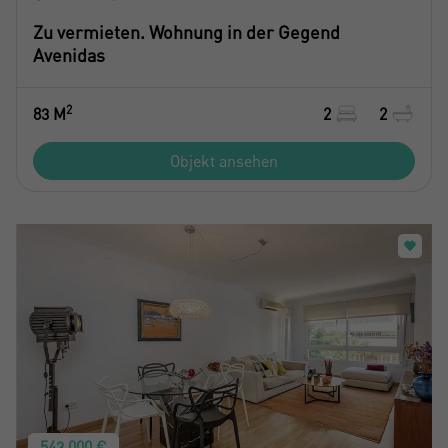
Zu vermieten. Wohnung in der Gegend
Avenidas
2
83 M
2
2
Objekt ansehen
543.000 €