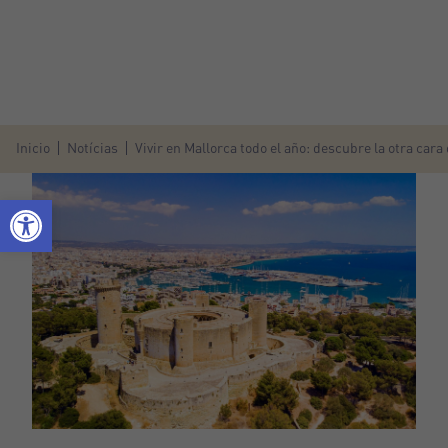
Inicio
Notícias
Vivir en Mallorca todo el año: descubre la otra cara d