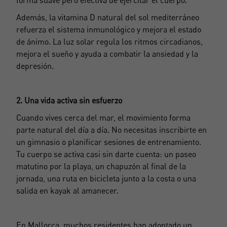
forma suave pero efectiva de ejercitar el cuerpo.
Además, la vitamina D natural del sol mediterráneo
refuerza el sistema inmunológico y mejora el estado
de ánimo. La luz solar regula los ritmos circadianos,
mejora el sueño y ayuda a combatir la ansiedad y la
depresión.
2. Una vida activa sin esfuerzo
Cuando vives cerca del mar, el movimiento forma
parte natural del día a día. No necesitas inscribirte en
un gimnasio o planificar sesiones de entrenamiento.
Tu cuerpo se activa casi sin darte cuenta: un paseo
matutino por la playa, un chapuzón al final de la
jornada, una ruta en bicicleta junto a la costa o una
salida en kayak al amanecer.
En Mallorca, muchos residentes han adoptado un