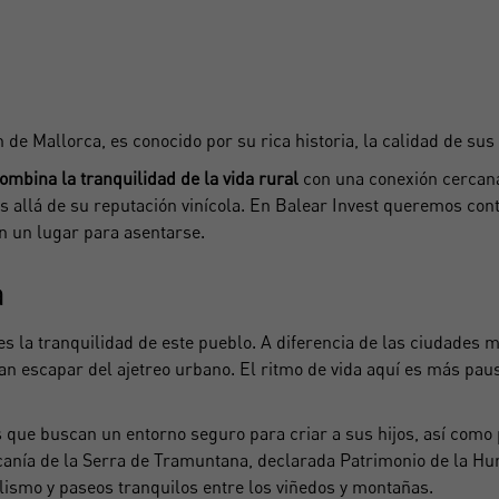
 de Mallorca, es conocido por su rica historia, la calidad de sus 
ombina la tranquilidad de la vida rural
con una conexión cercana 
s allá de su reputación vinícola.
En Balear Invest
queremos conta
n un lugar para asentarse.
a
es la tranquilidad de este pueblo. A diferencia de las ciudades 
can
escapar del ajetreo urbano
. El ritmo de vida aquí es más paus
s que buscan un entorno seguro para criar a sus hijos, así como
canía de la Serra de Tramuntana, declarada
Patrimonio de la H
clismo y paseos tranquilos entre los viñedos y montañas.