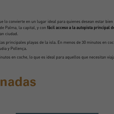
que lo convierte en un lugar ideal para quienes desean estar bien 
de Palma, la capital, y con
fácil acceso a la autopista principal de
an ciudad.
 las principales playas de la isla. En menos de 30 minutos en co
dia y Pollença.
tos en coche, lo que es ideal para aquellos que necesitan viajar
onadas