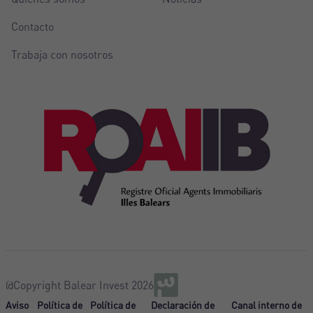
Contacto
Trabaja con nosotros
@Copyright Balear Invest 2026
Aviso
Política de
Política de
Declaración de
Canal interno de