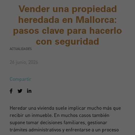
Vender una propiedad
heredada en Mallorca:
pasos clave para hacerlo
con seguridad
ACTUALIDADES
26 junio, 2026
Compartir
Heredar una vivienda suele implicar mucho más que
recibir un inmueble. En muchos casos también
supone tomar decisiones familiares, gestionar
trámites administrativos y enfrentarse a un proceso