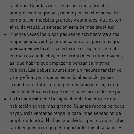
facilidad. Cuantas más cosas percibe la mente,
aunque sean pequeñas, menor parece el espacio. En
cambio, con muebles grandes y continuos, que eviten
el ruido visual, la sensación será de más amplitud.
Muchas veces los pisos pequeños son bastante altos,
lo que es una ventaja inmensa para las personas que
piensan en vertical
. Es cierto que el espacio se mide
en metros cuadrados, pero también es tridimensional,
así que habría que empezar a pensar en metros
cúbicos. Las dobles alturas son un recurso fantástico
y muy eficaz para ganar espacio al espacio, ya sea
creando un altillo con un pequeño dormitorio, o una
zona de lectura en la que no es necesario estar de pie.
La luz natural
tiene la capacidad de hacer que una
habitación se vea más grande. Cuantas menos paredes
haya y más ventanas tenga la casa, más sensación de
amplitud tendrá. No hay que olvidar que los materiales
también juegan un papel importante. Los diseñadores