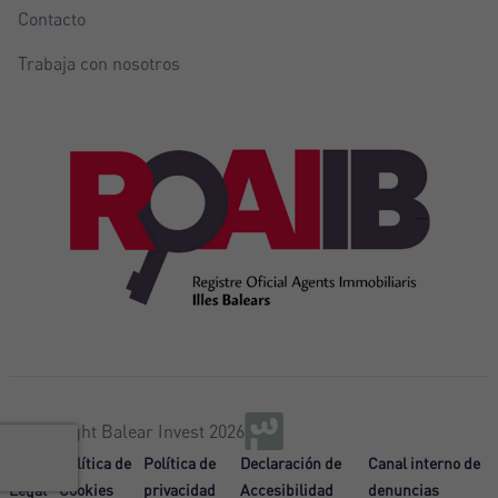
Contacto
Trabaja con nosotros
@Copyright Balear Invest 2026
Aviso
Política de
Política de
Declaración de
Canal interno de
Legal
Cookies
privacidad
Accesibilidad
denuncias