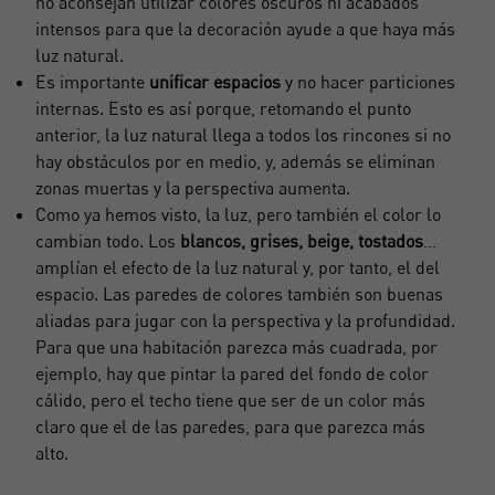
no aconsejan utilizar colores oscuros ni acabados
intensos para que la decoración ayude a que haya más
luz natural.
Es importante
unificar espacios
y no hacer particiones
internas. Esto es así porque, retomando el punto
anterior, la luz natural llega a todos los rincones si no
hay obstáculos por en medio, y, además se eliminan
zonas muertas y la perspectiva aumenta.
Como ya hemos visto, la luz, pero también
el color lo
cambian todo
. Los
blancos, grises, beige, tostados
…
amplían el efecto de la luz natural y, por tanto, el del
espacio. Las paredes de colores también son buenas
aliadas para jugar con la perspectiva y la profundidad.
Para que una habitación parezca más cuadrada, por
ejemplo, hay que pintar la pared del fondo de color
cálido, pero el techo tiene que ser de un color más
claro que el de las paredes, para que parezca más
alto.