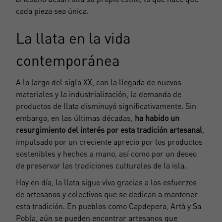
cada pieza sea única.
La llata en la vida
contemporánea
A lo largo del siglo XX, con la llegada de nuevos
materiales y la industrialización, la demanda de
productos de llata disminuyó significativamente. Sin
embargo, en las últimas décadas,
ha habido un
resurgimiento del interés por esta tradición artesanal
,
impulsado por un creciente aprecio por los productos
sostenibles y hechos a mano, así como por un deseo
de preservar las tradiciones culturales de la isla.
Crear una cuenta
Hoy en día, la llata sigue viva gracias a los esfuerzos
Nombre*
de artesanos y colectivos que se dedican a mantener
esta tradición. En pueblos como Capdepera, Artà y Sa
Accede a tu cuenta
Pobla, aún se pueden encontrar artesanos que