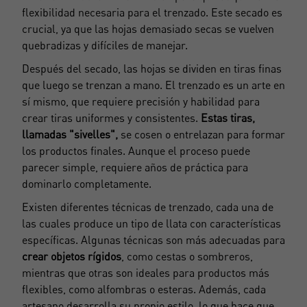
flexibilidad necesaria para el trenzado. Este secado es
crucial, ya que las hojas demasiado secas se vuelven
quebradizas y difíciles de manejar.
Después del secado, las hojas se dividen en tiras finas
que luego se trenzan a mano. El trenzado es un arte en
sí mismo, que requiere precisión y habilidad para
crear tiras uniformes y consistentes.
Estas tiras,
llamadas "sivelles",
se cosen o entrelazan para formar
los productos finales. Aunque el proceso puede
parecer simple, requiere años de práctica para
dominarlo completamente.
Existen diferentes técnicas de trenzado, cada una de
las cuales produce un tipo de llata con características
específicas. Algunas técnicas son más adecuadas para
crear objetos rígidos
, como cestas o sombreros,
mientras que otras son ideales para productos más
flexibles, como alfombras o esteras. Además, cada
artesano desarrolla su propio estilo, lo que hace que