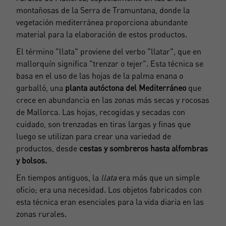
montañosas de la Serra de Tramuntana, donde la
vegetación mediterránea proporciona abundante
material para la elaboración de estos productos.
El término "llata" proviene del verbo "llatar", que en
mallorquín significa "trenzar o tejer". Esta técnica se
basa en el uso de las hojas de la
palma enana o
garballó
, una
planta autóctona del Mediterráneo
que
crece en abundancia en las zonas más secas y rocosas
de Mallorca. Las hojas, recogidas y secadas con
cuidado, son trenzadas en tiras largas y finas que
luego se utilizan para crear una variedad de
productos, desde
cestas y sombreros hasta alfombras
y bolsos.
En tiempos antiguos, la
llata
era más que un simple
oficio; era una necesidad. Los objetos fabricados con
esta técnica eran esenciales para la vida diaria en las
zonas rurales.