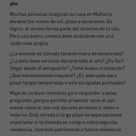
año
Muchas personas imaginan su casa en Mallorca
durante los meses de sol, playa y vacaciones. Es
lógico: el verano forma parte del atractivo de la isla.
Pero una buena compra debe analizarse con una
visión más amplia.
¿La vivienda es cómoda también fuera de temporada?
¿La zona tiene servicios durante todo el año? ¿Es fácil
llegar desde el aeropuerto? ¿Tiene buena orientación?
¿Qué mantenimiento requiere? ¿Es adecuada para
pasar largas temporadas o solo escapadas puntuales?
Mayo es un buen momento para responder a estas
preguntas, porque permite proyectar tanto el uso
estival como el uso real durante primavera, otoño o
Crear una cuenta
invierno. Esta mirada a largo plazo es especialmente
Nombre*
importante si la vivienda se compra como segunda
residencia, inversión patrimonial o futura residencia