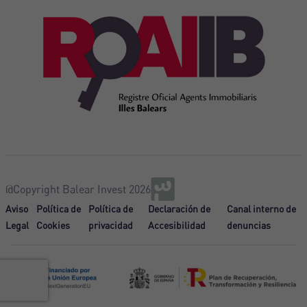
@Copyright Balear Invest 2026
Aviso
Política de
Política de
Declaración de
Canal interno de
Legal
Cookies
privacidad
Accesibilidad
denuncias