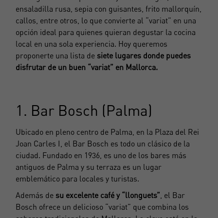
ensaladilla rusa, sepia con guisantes, frito mallorquín,
callos, entre otros, lo que convierte al “variat” en una
opción ideal para quienes quieran degustar la cocina
local en una sola experiencia.
Hoy queremos
proponerte
una lista de
siete lugares donde puedes
disfrutar de un buen “variat” en Mallorca.
1. Bar Bosch (Palma)
Ubicado en pleno centro de Palma, en la
Plaza del Rei
Joan Carles I
, el Bar Bosch es todo un clásico de la
ciudad. Fundado en 1936, es uno de los bares más
antiguos de Palma y su terraza es un lugar
emblemático para locales y turistas.
Además de
su excelente café y “llonguets”
, el Bar
Bosch ofrece un delicioso “variat” que combina los