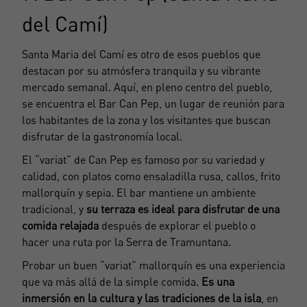
del Camí)
Registrarse
Santa Maria del Camí es otro de
esos pueblos que
destacan por su atmósfera tranquila
y su vibrante
mercado semanal. Aquí, en pleno centro del pueblo,
se encuentra el Bar Can Pep, un lugar de reunión para
los habitantes de la zona y los visitantes que buscan
disfrutar de la gastronomía local.
El “variat” de Can Pep es famoso por su variedad y
calidad, con platos como ensaladilla rusa, callos, frito
mallorquín y sepia. El bar mantiene un ambiente
tradicional, y
su terraza es ideal para disfrutar de una
comida relajada
después de explorar el pueblo o
hacer una ruta por la Serra de Tramuntana.
Probar un buen “variat” mallorquín es una experiencia
que va más allá de la simple comida.
Es una
inmersión en la cultura y las tradiciones de la isla
, en