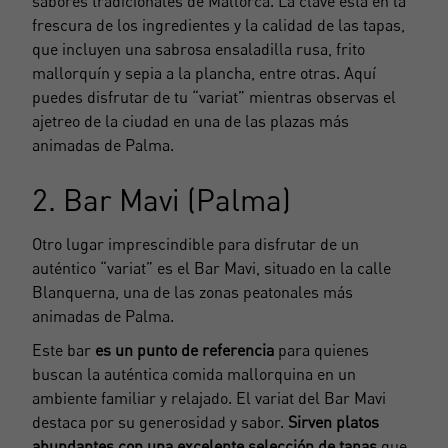
sabores tradicionales de Mallorca. La clave está en la
frescura de los ingredientes y la calidad de las tapas,
que incluyen una sabrosa ensaladilla rusa, frito
mallorquín y sepia a la plancha, entre otras. Aquí
puedes disfrutar de tu “variat” mientras observas el
ajetreo de la ciudad en una de las plazas más
animadas de Palma.
2. Bar Mavi (Palma)
Otro lugar imprescindible para disfrutar de un
auténtico “variat” es el Bar Mavi, situado en
la calle
Blanquerna
, una de las zonas peatonales más
animadas de Palma.
Este bar
es un punto de referencia
para quienes
buscan la auténtica comida mallorquina en un
ambiente familiar y relajado. El variat del Bar Mavi
destaca por su generosidad y sabor.
Sirven platos
abundantes con una excelente selección de tapas
que