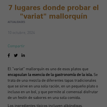
7 lugares donde probar el
"variat" mallorquín
ACTUALIDADES
10 octubre, 2024
Compartir
El “variat” mallorquín es uno de esos platos que
encapsulan la esencia de la gastronomía de la isla.
Se
trata de una mezcla de diferentes tapas tradicionales
que se sirve en una sola ración, en un pequeño plato o
incluso en un bol, y que permite al comensal disfrutar
de un festín de sabores en una sola comida.
Los ingredientes típicos incluyen albóndigas,