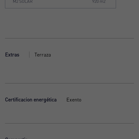
M2 SOLAR
920 m2
Extras
Terraza
Certificacion energética
Exento