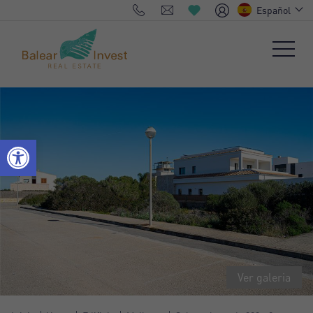
Español
Ver galeria