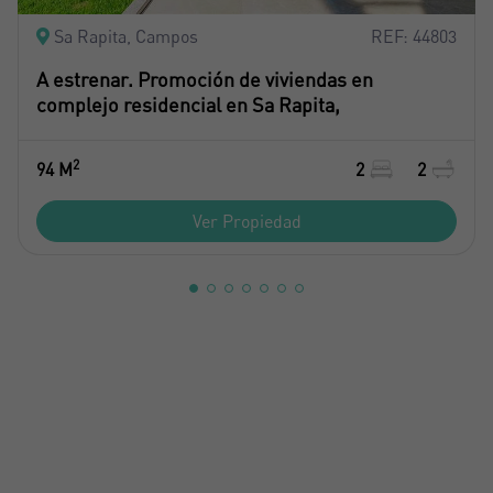
Sa Rapita, Campos
REF: 44803
A estrenar. Promoción de viviendas en
complejo residencial en Sa Rapita,
2
94 M
2
2
Ver Propiedad