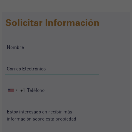
Solicitar Información
+1
United
States
+1