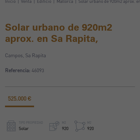
Inicio
Venta
Edificio
Mallorca
Solar urbano de 920m2 aprox. en
Solar urbano de 920m2
aprox. en Sa Rapita,
Campos, Sa Rapita
Referencia:
46093
525.000 €
TIPO PROPIEDAD
M2
M2
Solar
920
920