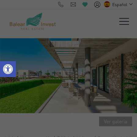
Español
Ver galeria