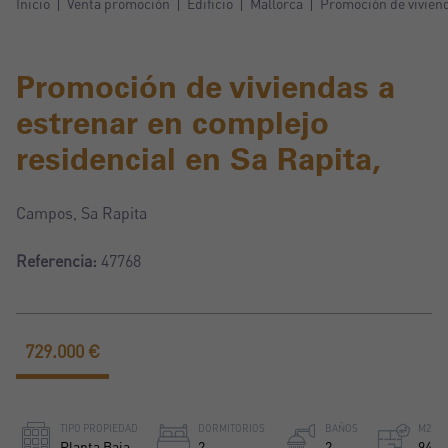
Inicio
Venta promoción
Edificio
Mallorca
Promoción de viviend
Promoción de viviendas a
estrenar en complejo
residencial en Sa Rapita,
Campos, Sa Rapita
Referencia:
47768
729.000 €
TIPO PROPIEDAD
DORMITORIOS
BAÑOS
M2
Planta Baja
2
2
94