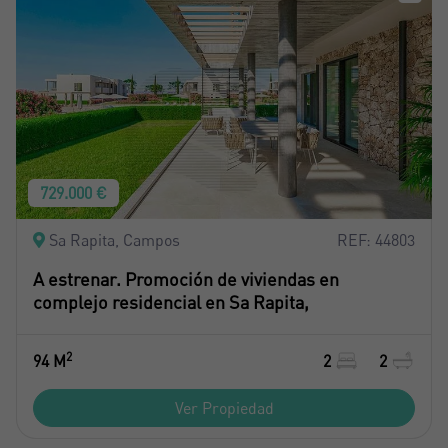
729.000 €
Sa Rapita, Campos
REF: 44803
A estrenar. Promoción de viviendas en
complejo residencial en Sa Rapita,
2
94 M
2
2
Ver Propiedad