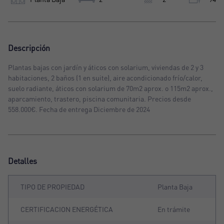
Descripción
Plantas bajas con jardín y áticos con solarium, viviendas de 2 y 3
habitaciones, 2 baños (1 en suite), aire acondicionado frío/calor,
suelo radiante, áticos con solarium de 70m2 aprox. o 115m2 aprox.,
aparcamiento, trastero, piscina comunitaria. Precios desde
558.000€. Fecha de entrega Diciembre de 2024
Detalles
TIPO DE PROPIEDAD
Planta Baja
CERTIFICACION ENERGÉTICA
En trámite