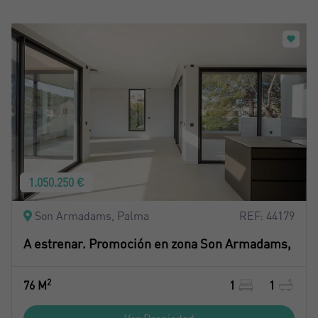
1.050.250 €
Son Armadams, Palma
REF: 44179
A estrenar. Promoción en zona Son Armadams,
2
76 M
1
1