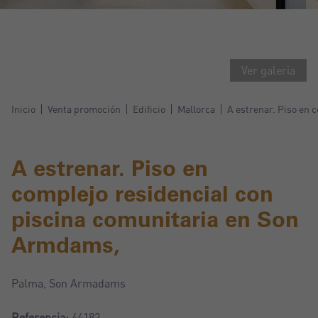
Ver galeria
Inicio
Venta promoción
Edificio
Mallorca
A estrenar. Piso en 
A estrenar. Piso en
complejo residencial con
piscina comunitaria en Son
Armdams,
Palma, Son Armadams
Referencia:
44182