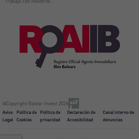
Trabaja con nosotros
@Copyright Balear Invest 2026
Aviso
Política de
Política de
Declaración de
Canal interno de
Legal
Cookies
privacidad
Accesibilidad
denuncias