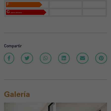
F
G
menos eficiente
Compartir
Galería