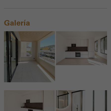
Galería