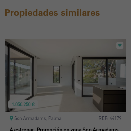
Propiedades similares
1.050.250 €
Son Armadams, Palma
REF: 44179
A estrenar. Promoción en zona Son Armadams,