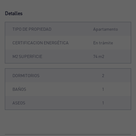
Detalles
TIPO DE PROPIEDAD
Apartamento
CERTIFICACION ENERGÉTICA
En trámite
M2 SUPERFICIE
74 m2
DORMITORIOS
2
BAÑOS
1
ASEOS
1