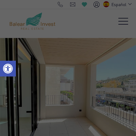
Español