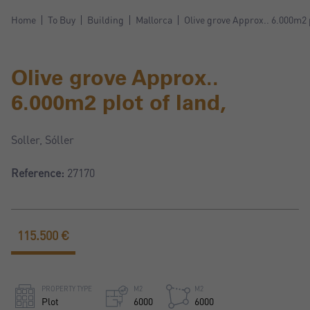
Home
To Buy
Building
Mallorca
Olive grove Approx.. 6.000m2 p
Olive grove Approx..
6.000m2 plot of land,
Soller, Sóller
Reference:
27170
115.500 €
PROPERTY TYPE
M2
M2
Plot
6000
6000