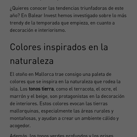
¿Quieres conocer las tendencias triunfadoras de este
año?
En Balear Invest
hemos investigado sobre lo más
trendy de la temporada que empieza, en cuanto a
decoración e interiorismo.
Colores inspirados en la
naturaleza
El otoño en Mallorca trae consigo una paleta de
colores que se inspira en la naturaleza que rodea la
isla. Los
tonos tierra
, como el terracota, el ocre, el
marrón y el beige, son protagonistas en la decoración
de interiores. Estos colores evocan las tierras
mallorquinas, especialmente las áreas rurales y
montañosas, y ayudan a crear un ambiente cálido y
acogedor.
Además, los tonos verdes profundos y los grises