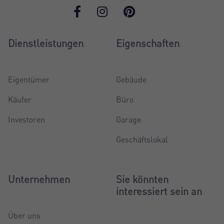
Dienstleistungen
Eigenschaften
Eigentümer
Gebäude
Käufer
Büro
Investoren
Garage
Geschäftslokal
Unternehmen
Sie könnten
interessiert sein an
Über uns