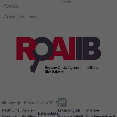
News
Kontakt
Arbeiten Sie bei uns
@Copyright Balear Invest 2026
Rechtliche
Cookie-
Erklärung zur
Interner
Datenschutz
Hinweise
Richtlinie
Barrierefreiheit
Beschwerdekanal