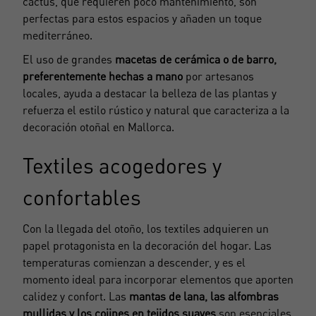
cactus, que requieren poco mantenimiento, son
perfectas para estos espacios y añaden un toque
mediterráneo.
El uso de grandes
macetas de cerámica o de barro,
preferentemente hechas a mano
por artesanos
locales, ayuda a destacar la belleza de las plantas y
refuerza el estilo rústico y natural que caracteriza a la
decoración otoñal en Mallorca.
Textiles acogedores y
confortables
Con la llegada del otoño, los textiles adquieren un
papel protagonista en la decoración del hogar. Las
temperaturas comienzan a descender, y es el
momento ideal para incorporar elementos que aporten
calidez y confort. Las
mantas de lana, las alfombras
mullidas y los cojines en tejidos suaves
son esenciales