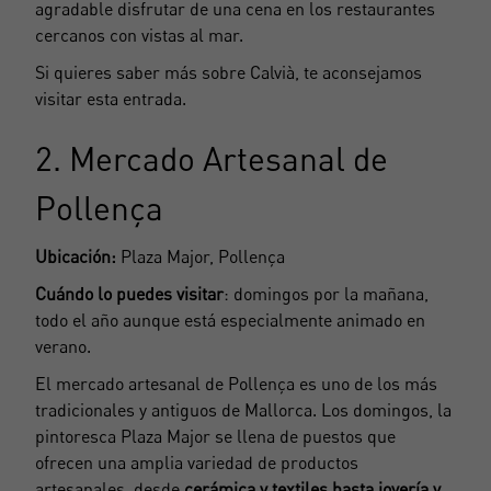
agradable disfrutar de una cena en los restaurantes
cercanos con vistas al mar.
Si quieres saber más sobre Calvià, te aconsejamos
visitar
esta entrada.
2. Mercado Artesanal de
Pollença
Ubicación:
Plaza Major, Pollença
Cuándo lo puedes visitar
: domingos por la mañana,
todo el año aunque está especialmente animado en
verano.
El mercado artesanal de Pollença es uno de los más
tradicionales y antiguos de Mallorca. Los domingos, la
pintoresca Plaza Major se llena de puestos que
ofrecen una amplia variedad de productos
artesanales, desde
cerámica y textiles hasta joyería y