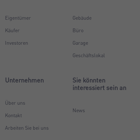
Eigentümer
Gebäude
Käufer
Büro
Investoren
Garage
Geschäftslokal
Unternehmen
Sie könnten
interessiert sein an
Über uns
News
Kontakt
Arbeiten Sie bei uns