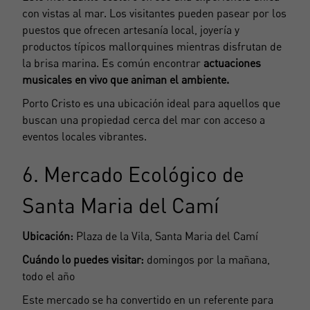
con vistas al mar. Los visitantes pueden pasear por los
puestos que ofrecen artesanía local, joyería y
productos típicos mallorquines mientras disfrutan de
la brisa marina. Es común encontrar
actuaciones
musicales en vivo que animan el ambiente.
Porto Cristo es una ubicación ideal para aquellos que
buscan una propiedad cerca del mar con acceso a
eventos locales vibrantes.
6. Mercado Ecológico de
Santa Maria del Camí
Ubicación:
Plaza de la Vila, Santa Maria del Camí
Crear una cuenta
Cuándo lo puedes visitar:
domingos por la mañana,
Name*
todo el año
Este mercado se ha convertido en un referente para