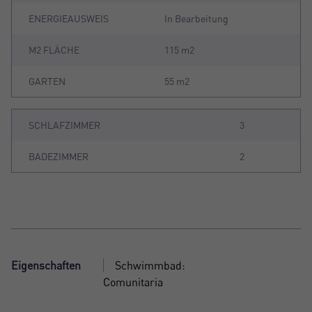
ENERGIEAUSWEIS
In Bearbeitung
M2 FLÄCHE
115 m2
GARTEN
55 m2
SCHLAFZIMMER
3
BADEZIMMER
2
Eigenschaften
Schwimmbad:
Comunitaria