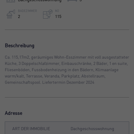
BADEZIMMER
M2
2
115
Beschreibung
Ca. 115,17m2, geräumiges Wohn-Esszimmer mit voll ausgestatteter
Küche, 3 Doppelschlafzimmer, Einbauschränke, 2 Bäder, 1 en suite,
Fliesenböden, Fussbodenheizung in den Bädern, Klimaanlage
warm/kalt, Terrasse, Veranda, Parkplatz, Abstellraum,
Gemeinschaftspool. Liefertermin Dezember 2024
Adresse
ART DER IMMOBILIE
Dachgeschosswohnung