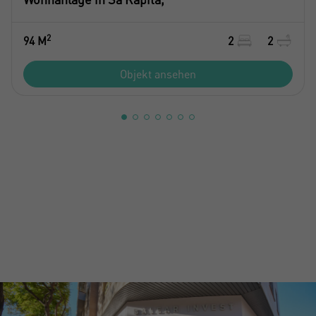
2
94 M
2
2
Objekt ansehen