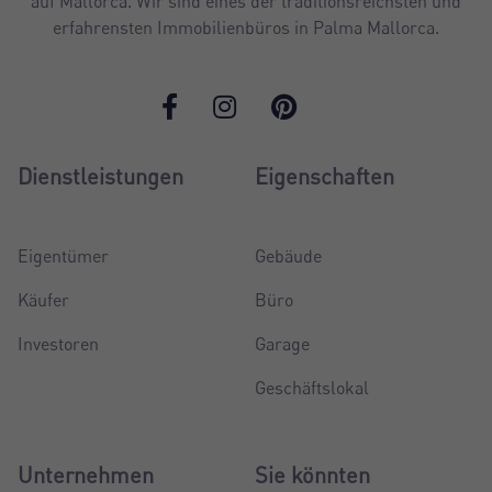
auf Mallorca. Wir sind eines der traditionsreichsten und
erfahrensten Immobilienbüros in Palma Mallorca.
Dienstleistungen
Eigenschaften
Eigentümer
Gebäude
Käufer
Büro
Investoren
Garage
Geschäftslokal
Unternehmen
Sie könnten