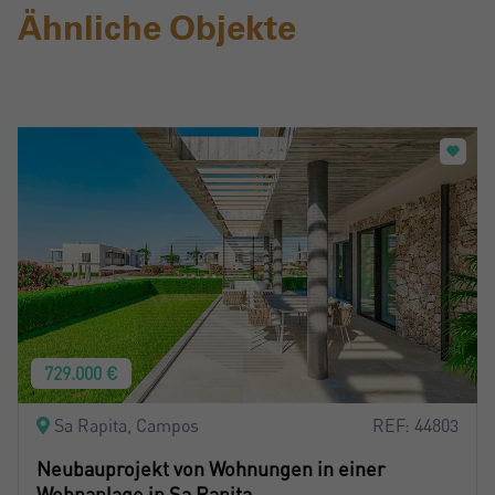
Ähnliche Objekte
729.000 €
Sa Rapita, Campos
REF: 44803
Neubauprojekt von Wohnungen in einer
Wohnanlage in Sa Rapita,