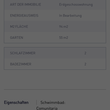
ART DER IMMOBILIE
Erdgeschosswohnung
ENERGIEAUSWEIS
In Bearbeitung
M2 FLÄCHE
94 m2
GARTEN
55 m2
SCHLAFZIMMER
2
BADEZIMMER
2
Eigenschaften
Schwimmbad:
Comunitaria