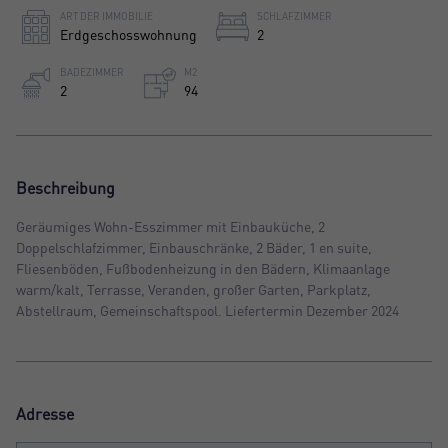
ART DER IMMOBILIE
SCHLAFZIMMER
Erdgeschosswohnung
2
BADEZIMMER
M2
2
94
Beschreibung
Geräumiges Wohn-Esszimmer mit Einbauküche, 2
Doppelschlafzimmer, Einbauschränke, 2 Bäder, 1 en suite,
Fliesenböden, Fußbodenheizung in den Bädern, Klimaanlage
warm/kalt, Terrasse, Veranden, großer Garten, Parkplatz,
Abstellraum, Gemeinschaftspool. Liefertermin Dezember 2024
Adresse