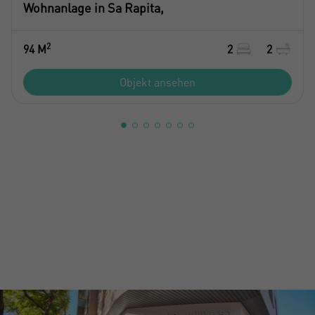
Wohnanlage in Sa Rapita,
2
94 M
2
2
Objekt ansehen