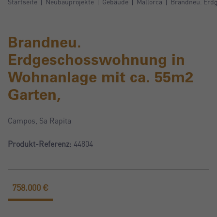
Startseite
Neubauprojekte
Gebäude
Mallorca
Brandneu. Erdg
Brandneu.
Erdgeschosswohnung in
Wohnanlage mit ca. 55m2
Garten,
Campos, Sa Rapita
Produkt-Referenz:
44804
758.000 €