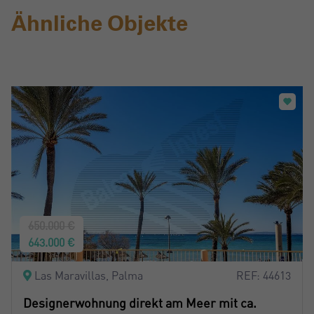
Ähnliche Objekte
650.000 €
643.000 €
Las Maravillas, Palma
REF: 44613
Designerwohnung direkt am Meer mit ca.