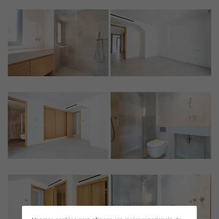
Crear una cuenta
Name*
Mich Anmelden
Descargar Expose
Nachname*
Verkaufen Sie Ihre Immobilie