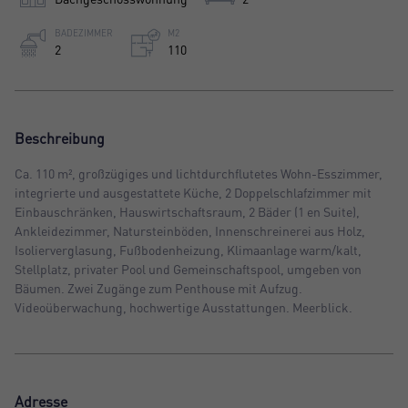
BADEZIMMER
M2
2
110
Beschreibung
Ca. 110 m², großzügiges und lichtdurchflutetes Wohn-Esszimmer,
integrierte und ausgestattete Küche, 2 Doppelschlafzimmer mit
Einbauschränken, Hauswirtschaftsraum, 2 Bäder (1 en Suite),
Ankleidezimmer, Natursteinböden, Innenschreinerei aus Holz,
Isolierverglasung, Fußbodenheizung, Klimaanlage warm/kalt,
Stellplatz, privater Pool und Gemeinschaftspool, umgeben von
Bäumen. Zwei Zugänge zum Penthouse mit Aufzug.
Videoüberwachung, hochwertige Ausstattungen. Meerblick.
Adresse