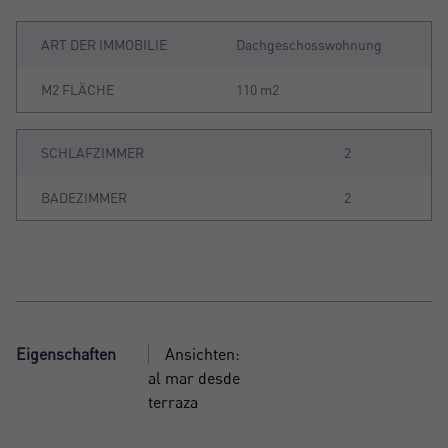
ART DER IMMOBILIE
Dachgeschosswohnung
M2 FLÄCHE
110 m2
SCHLAFZIMMER
2
BADEZIMMER
2
Eigenschaften
Ansichten:
al mar desde
terraza