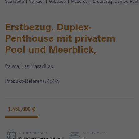
Startseite
Verkauf
Gebäude
Mallorca
Erstbezug. Duplex-Pent
Erstbezug. Duplex-
Penthouse mit privatem
Pool und Meerblick,
Palma, Las Maravillas
Produkt-Referenz:
46449
1.450.000 €
ART DER IMMOBILIE
SCHLAFZIMMER
Dachgeschosswohnung
2