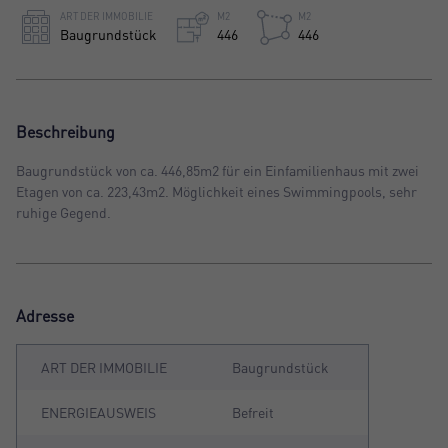
ART DER IMMOBILIE
M2
M2
Baugrundstück
446
446
Beschreibung
Baugrundstück von ca. 446,85m2 für ein Einfamilienhaus mit zwei
Etagen von ca. 223,43m2. Möglichkeit eines Swimmingpools, sehr
ruhige Gegend.
Adresse
ART DER IMMOBILIE
Baugrundstück
ENERGIEAUSWEIS
Befreit