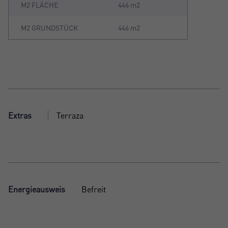
M2 FLÄCHE
446 m2
M2 GRUNDSTÜCK
446 m2
Extras
Terraza
Energieausweis
Befreit