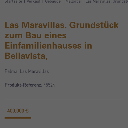
Startseite
Verkauf
Gebäude
Mallorca
Las Maravillas. Grundst
Las Maravillas. Grundstück
zum Bau eines
Einfamilienhauses in
Bellavista,
Palma, Las Maravillas
Produkt-Referenz:
45524
400.000 €