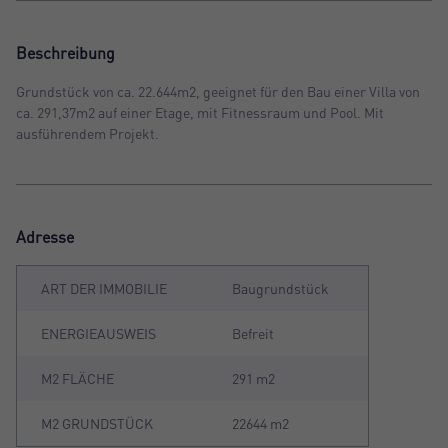
Beschreibung
Grundstück von ca. 22.644m2, geeignet für den Bau einer Villa von
ca. 291,37m2 auf einer Etage, mit Fitnessraum und Pool. Mit
ausführendem Projekt.
Adresse
ART DER IMMOBILIE
Baugrundstück
ENERGIEAUSWEIS
Befreit
M2 FLÄCHE
291 m2
M2 GRUNDSTÜCK
22644 m2