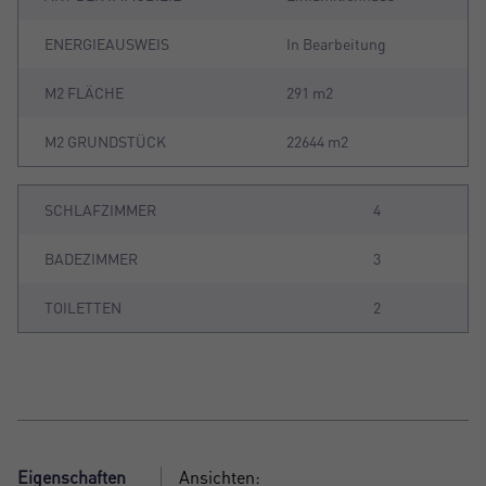
ENERGIEAUSWEIS
In Bearbeitung
M2 FLÄCHE
291 m2
M2 GRUNDSTÜCK
22644 m2
SCHLAFZIMMER
4
BADEZIMMER
3
TOILETTEN
2
Eigenschaften
Ansichten: