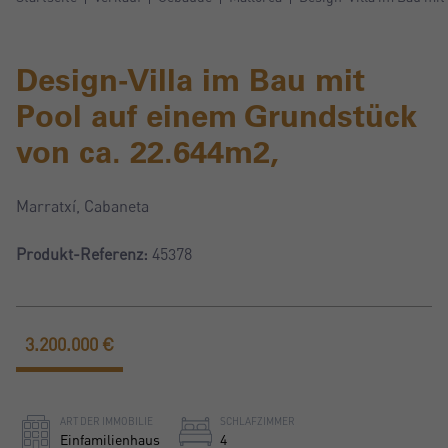
Design-Villa im Bau mit
Pool auf einem Grundstück
von ca. 22.644m2,
Marratxí, Cabaneta
Produkt-Referenz:
45378
3.200.000 €
ART DER IMMOBILIE
SCHLAFZIMMER
Einfamilienhaus
4