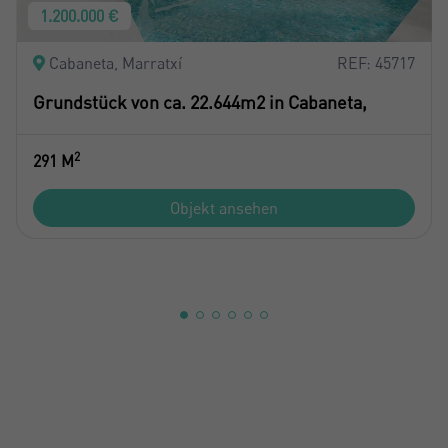
1.200.000 €
Cabaneta, Marratxí
REF: 45717
Grundstück von ca. 22.644m2 in Cabaneta,
2
291 M
Objekt ansehen