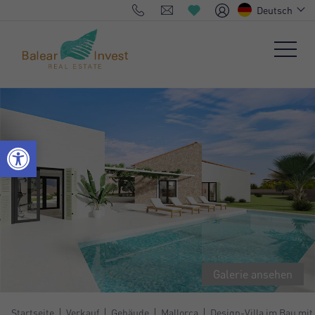
Deutsch
Galerie ansehen
Startseite
Verkauf
Gebäude
Mallorca
Design-Villa im Bau mit