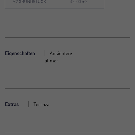
M2 GRUNDSTÜCK
42000 m2
Eigenschaften
Ansichten:
al mar
Extras
Terraza