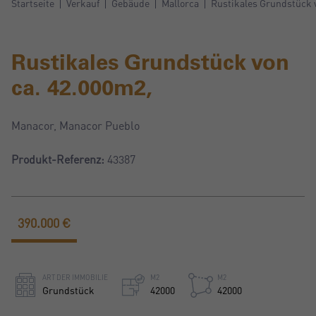
Startseite
Verkauf
Gebäude
Mallorca
Rustikales Grundstück 
Rustikales Grundstück von
ca. 42.000m2,
Manacor, Manacor Pueblo
Produkt-Referenz:
43387
390.000 €
ART DER IMMOBILIE
M2
M2
Grundstück
42000
42000