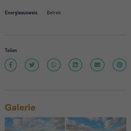
Energieausweis
Befreit
Teilen
Galerie