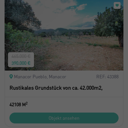
465.000 €
390.000 €
Manacor Pueblo, Manacor
REF: 43388
Rustikales Grundstück von ca. 42.000m2,
2
42108 M
Objekt ansehen