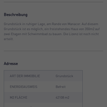
Beschreibung
Grundstück in ruhiger Lage, am Rande von Manacor. Auf diesem
Grundstück ist es möglich, ein freistehendes Haus von 350m2 auf
zwei Etagen mit Schwimmbad zu bauen. Die Lizenz ist noch nicht
erteilt.
Adresse
ART DER IMMOBILIE
Grundstück
ENERGIEAUSWEIS
Befreit
M2 FLÄCHE
42108 m2