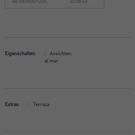
M2 GRUNDSTÜCK
42108 m2
Eigenschaften
Ansichten:
al mar
Extras
Terraza