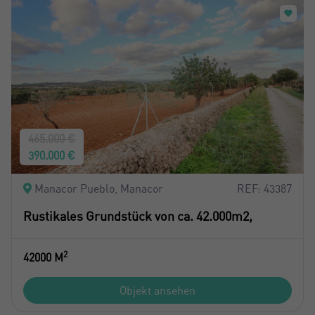
465.000 €
390.000 €
Manacor Pueblo, Manacor
REF: 43387
Rustikales Grundstück von ca. 42.000m2,
2
42000 M
Objekt ansehen