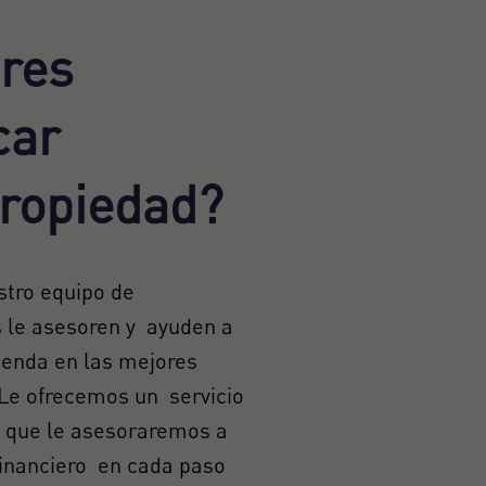
res
car
ropiedad?
stro equipo de
s le asesoren y ayuden a
ienda en las mejores
 Le ofrecemos un servicio
l que le asesoraremos a
 financiero en cada paso