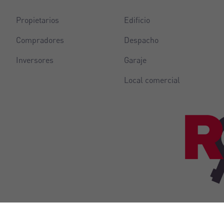
Propietarios
Edificio
Compradores
Despacho
Inversores
Garaje
Local comercial