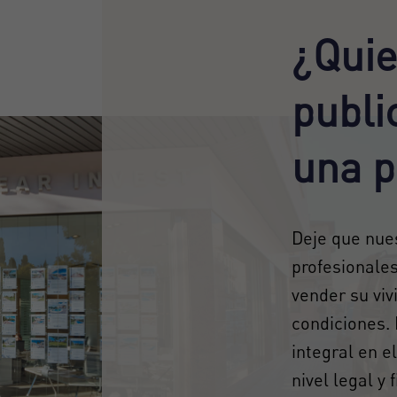
¿Quie
publi
una p
Deje que nue
profesionale
vender su viv
condiciones.
integral en e
nivel legal y