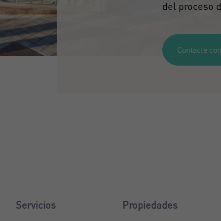
del proceso d
Contacte con
Servicios
Propiedades