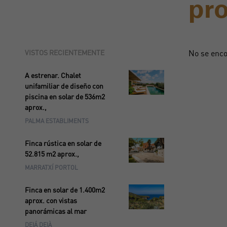
pr
VISTOS RECIENTEMENTE
No se enco
A estrenar. Chalet
unifamiliar de diseño con
piscina en solar de 536m2
aprox.,
PALMA ESTABLIMENTS
Finca rústica en solar de
52.815 m2 aprox.,
MARRATXÍ PORTOL
Finca en solar de 1.400m2
aprox. con vistas
panorámicas al mar
DEIÁ DEIÀ