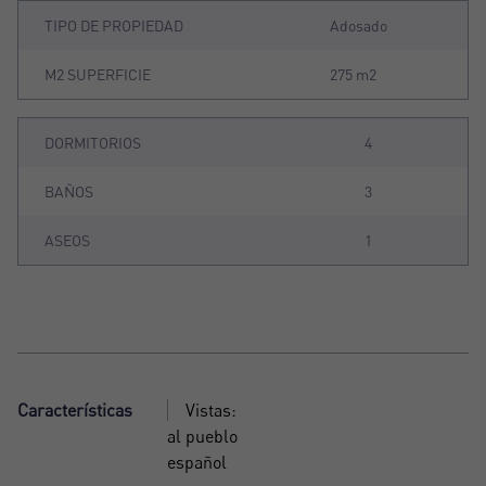
TIPO DE PROPIEDAD
Adosado
M2 SUPERFICIE
275 m2
DORMITORIOS
4
BAÑOS
3
ASEOS
1
Características
Vistas:
al pueblo
español