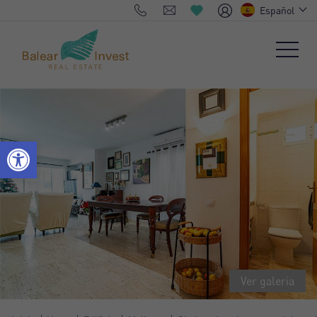
Español
Ver galeria