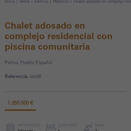
Inicio
Venta
Edificio
Mallorca
Chalet adosado en complejo resi
Chalet adosado en
complejo residencial con
piscina comunitaria
Palma, Pueblo Español
Referencia:
46600
1.350.000 €
TIPO PROPIEDAD
DORMITORIOS
BAÑOS
Adosado
4
3