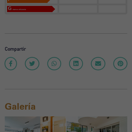
G
menos eficiente
Compartir
Galería