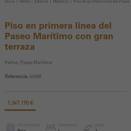
Inicio
Venta
Edificio
Mallorca
Piso en primera linea del Paseo
Piso en primera linea del
Paseo Marítimo con gran
terraza
Palma, Paseo Marítimo
Referencia:
46588
1.347.190 €
TIPO PROPIEDAD
DORMITORIOS
BAÑOS
Piso
4
2