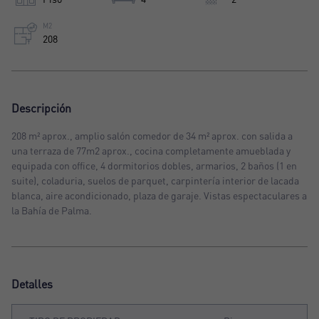
M2
208
Descripción
208 m² aprox., amplio salón comedor de 34 m² aprox. con salida a
una terraza de 77m2 aprox., cocina completamente amueblada y
equipada con office, 4 dormitorios dobles, armarios, 2 baños (1 en
suite), coladuria, suelos de parquet, carpintería interior de lacada
blanca, aire acondicionado, plaza de garaje. Vistas espectaculares a
la Bahía de Palma.
Detalles