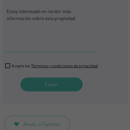
+1
Acepto los
Términos y condiciones de privacidad
Enviar
Añadir a Favoritos