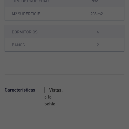
TIPO DE PROPIEDAD
Piso
M2 SUPERFICIE
208 m2
DORMITORIOS
4
BAÑOS
2
Características
Vistas:
a la
bahía