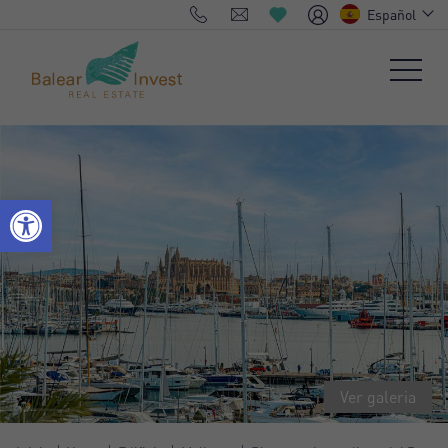
Español
Ver galeria