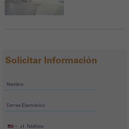
Registrarse
Solicitar Información
+1
United