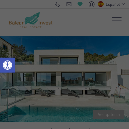
Español
Ver galeria