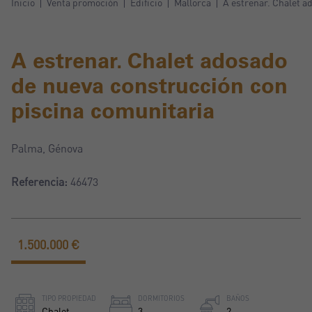
Inicio
Venta promoción
Edificio
Mallorca
A estrenar. Chalet a
A estrenar. Chalet adosado
de nueva construcción con
piscina comunitaria
Palma, Génova
Referencia:
46473
1.500.000 €
TIPO PROPIEDAD
DORMITORIOS
BAÑOS
Chalet
3
2