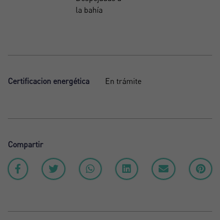
la bahía
Certificacion energética
En trámite
Compartir