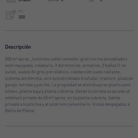
M2
200
Descripción
200 m² aprox. ,luminoso salón comedor, gran cocina amueblada y
semi equipada, coladuria, 3 dormitorios, armarios, 2 baños (1 en
suite), suelos de gres porcelánico, calefacción suelo radiante,
sistema aerotermia, aire acondicionado frio/calor, trastero, plaza de
garaje, terraza y porche. La propiedad se distribuye en planta semi
sótano, planta baja y planta cubierta. Desde la terraza se accede al
solárium privado de 65 m² aprox. en la planta cubierta. Salida
privada a la piscina y al solárium comunitario. Vistas despejadas a
Bahía de Palma