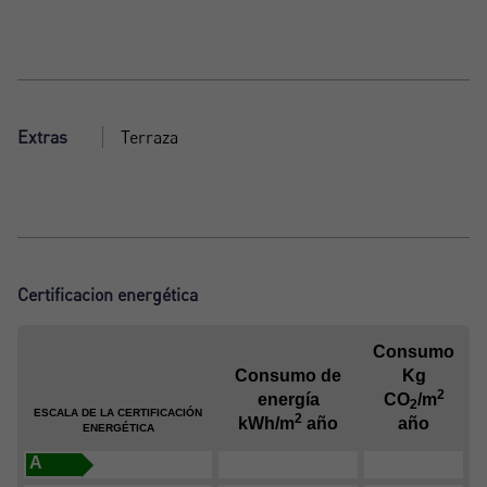
Extras
Terraza
Certificacion energética
Consumo
Consumo de
Kg
2
energía
CO
/m
2
ESCALA DE LA CERTIFICACIÓN
2
kWh/m
año
año
ENERGÉTICA
A