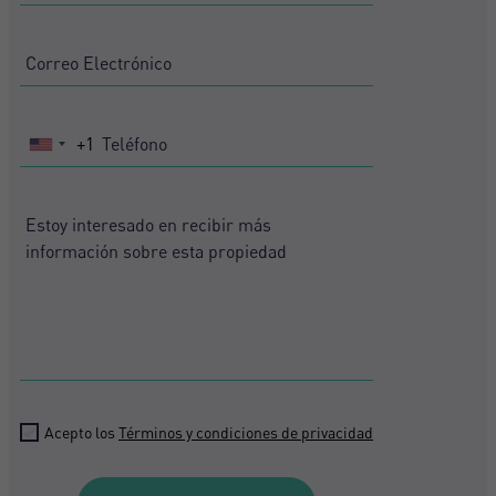
+1
United
States
+1
Acepto los
Términos y condiciones de privacidad