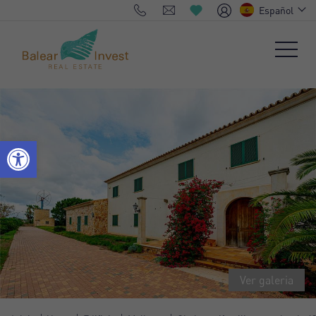
Español
Ver galeria