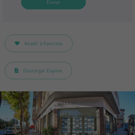
Enviar
Añadir a Favoritos
Descargar Expose