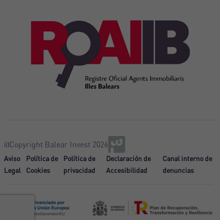
@Copyright Balear Invest 2026
Aviso
Política de
Política de
Declaración de
Canal interno de
Legal
Cookies
privacidad
Accesibilidad
denuncias