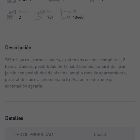
ASEOS
M2
M2
2
781
48448
Descripción
781m2 aprox., varios salones, existen dos cocinas completas, 2
baños, 2 aseos, posibilidad de 12 habitaciones, buhardilla, gran
jardín con posibilidad de piscina, amplia zona de aparcamiento,
pozo, aljibe, aire acondicionado frío/calor, molino anexo,
explotación agraria.
Detalles
TIPO DE PROPIEDAD
Chalet