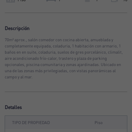
Descripción
70m² aprox., salón comedor con cocina abierta, amueblada y
completamente equipada, coladuria, 1 habitación con armario, 1
baños en en suite, coladuria, suelos de gres porcelánico, climalit,
aire acondicionado frío-calor, trastero y plaza de parking
opcionales, piscina comunitaria y zonas ajardinadas. Ubicado en
una de las zonas más privilegiadas, con vistas panorámicas al
campo y al mar.
Detalles
TIPO DE PROPIEDAD
Piso