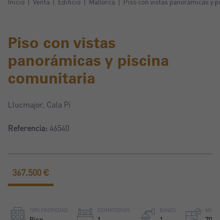
Inicio
Venta
Edificio
Mallorca
Piso con vistas panorámicas y p
Piso con vistas
panorámicas y piscina
comunitaria
Llucmajor, Cala Pi
Referencia:
46540
367.500 €
TIPO PROPIEDAD
DORMITORIOS
BAÑOS
M2
Piso
1
1
70