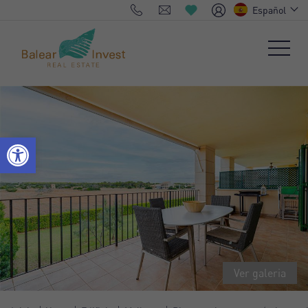
Español
Ver galeria