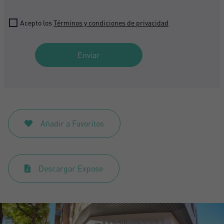
Acepto los
Términos y condiciones de privacidad
Enviar
Añadir a Favoritos
Descargar Expose