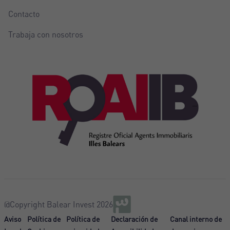
Contacto
Trabaja con nosotros
@Copyright Balear Invest 2026
Aviso
Política de
Política de
Declaración de
Canal interno de