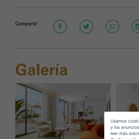
Compartir
Galería
A
C
Usamos cookie
y los anuncios
leer más sobr