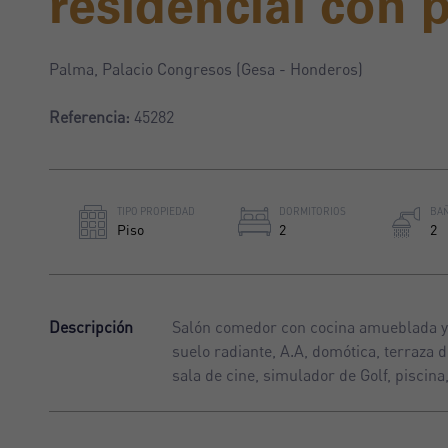
residencial con p
Palma, Palacio Congresos (Gesa - Honderos)
Referencia:
45282
TIPO PROPIEDAD
DORMITORIOS
BA
Piso
2
2
Descripción
Salón comedor con cocina amueblada y e
suelo radiante, A.A, domótica, terraza 
sala de cine, simulador de Golf, piscina