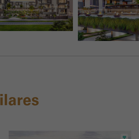
ilares