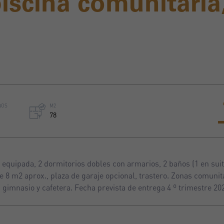
iscina comunitaria,
ÑOS
M2
78
quipada, 2 dormitorios dobles con armarios, 2 baños (1 en suit
de 8 m2 aprox., plaza de garaje opcional, trastero. Zonas comunit
, gimnasio y cafetera. Fecha prevista de entrega 4 º trimestre 20