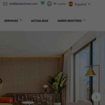
info@balearinvest.com
Mi cuenta
Español
SERVICIOS
ACTUALIDAD
SOBRE NOSOTROS