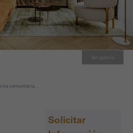
Ver galeria
cina comunitaria, ,
Solicitar