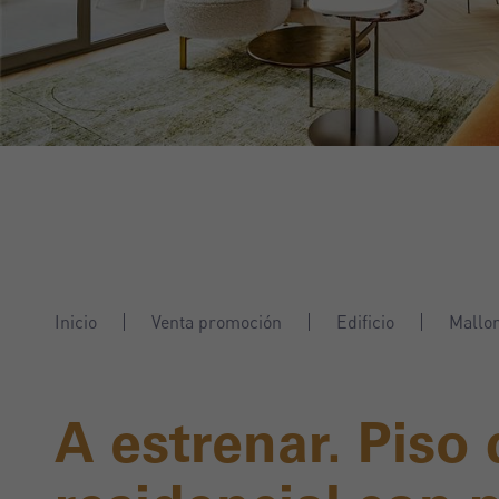
Inicio
Venta promoción
Edificio
Mallo
A estrenar. Piso