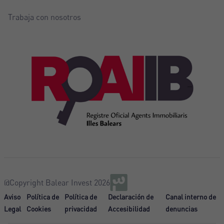
Trabaja con nosotros
@Copyright Balear Invest 2026
Aviso
Política de
Política de
Declaración de
Canal interno de
Legal
Cookies
privacidad
Accesibilidad
denuncias