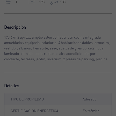
1
173
133
Descripción
173,67m2 aprox., amplio salón comedor con cocina integrada
amueblada y equipada, coladuria, 4 habitaciones dobles, armarios,
vestidor, 2 baños, 1 en suite, aseo, suelos de gres porcelánico y
laminado, climalit, suelo radiante, aire acondicionado por
conducto, terrazas, jardín, solarium, 2 plazas de parking, piscina.
Detalles
TIPO DE PROPIEDAD
Adosado
CERTIFICACION ENERGÉTICA
En trámite