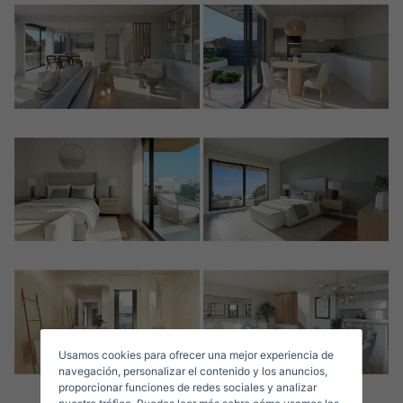
Crear una cuenta
Nombre*
Accede a tu cuenta
Descargar Expose
Apellidos*
Vende tu Propiedad
Usamos cookies para ofrecer una mejor experiencia de
Correo Electrónico*
navegación, personalizar el contenido y los anuncios,
proporcionar funciones de redes sociales y analizar