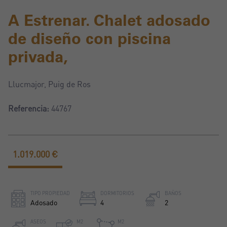
A Estrenar. Chalet adosado
de diseño con piscina
privada,
Llucmajor, Puig de Ros
Referencia:
44767
1.019.000 €
TIPO PROPIEDAD
DORMITORIOS
BAÑOS
Adosado
4
2
ASEOS
M2
M2