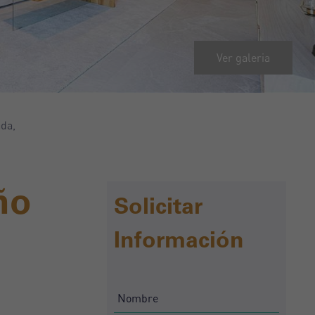
Ver galeria
ada,
ño
Solicitar
Información