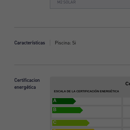
M2 SOLAR
Características
Piscina: Si
Certificacion
C
energética
ESCALA DE LA CERTIFICACIÓN ENERGÉTICA
A
B
C