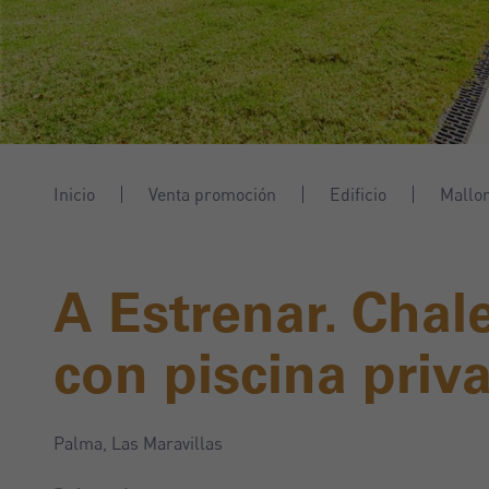
Inicio
Venta promoción
Edificio
Mallo
A Estrenar. Chal
con piscina priv
Palma, Las Maravillas