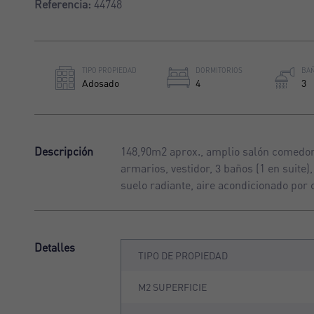
Referencia:
44748
TIPO PROPIEDAD
DORMITORIOS
BA
Adosado
4
3
Descripción
148,90m2 aprox., amplio salón comedor 
armarios, vestidor, 3 baños (1 en suite)
suelo radiante, aire acondicionado por c
Detalles
TIPO DE PROPIEDAD
M2 SUPERFICIE