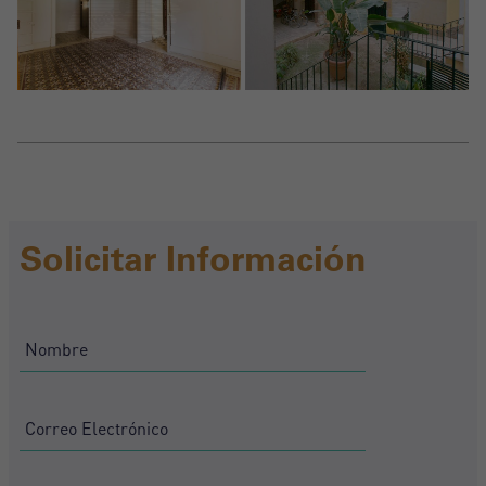
Solicitar Información
Crear una cuenta
Nombre*
Accede a tu cuenta
Descargar Expose