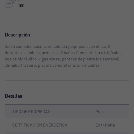
M2
100
Descripción
Salón comedor, cocina amueblada y equipada con office, 2
dormitorios dobles, armarios, 2 baños (1 en suite), a.a frío/calor,
suelos hidráulico, vigas vistas, paredes de piedra (de santanyí),
climalit, trastero, piscina comunitaria. Sin muebles
Detalles
TIPO DE PROPIEDAD
Piso
CERTIFICACION ENERGÉTICA
En trámite