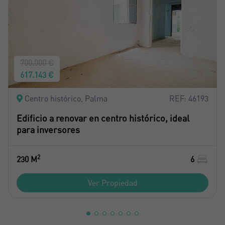
700.000 €
617.143 €
Centro histórico, Palma
REF: 46193
Edificio a renovar en centro histórico, ideal
para inversores
2
230 M
6
Ver Propiedad