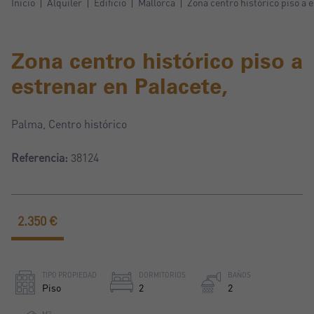
Inicio
Alquiler
Edificio
Mallorca
Zona centro histórico piso a 
Zona centro histórico piso a
estrenar en Palacete,
Palma, Centro histórico
Referencia:
38124
2.350 €
TIPO PROPIEDAD
DORMITORIOS
BAÑOS
Piso
2
2