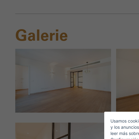
Galerie
Usamos cookie
y los anuncios
leer más sobr