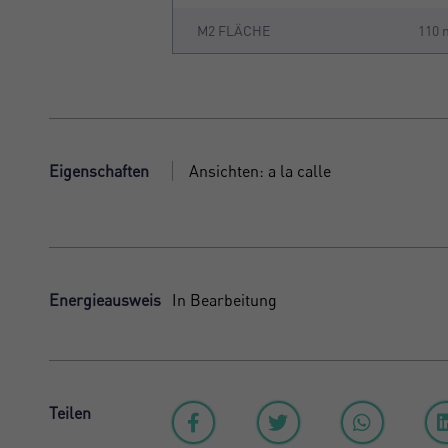
M2 FLÄCHE
110 
Eigenschaften
Ansichten: a la calle
Energieausweis
In Bearbeitung
Teilen