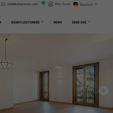
info@balearinvest.com
Mein Konto
Deutsch
N
DIENSTLEISTUNGEN
NEWS
ÜBER UNS