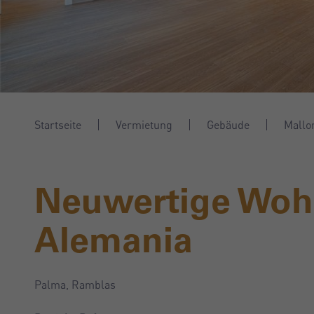
Startseite
Vermietung
Gebäude
Mallo
Neuwertige Wohn
Alemania
Palma, Ramblas