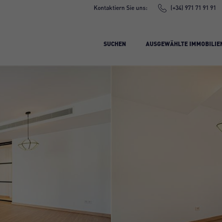
Kontaktiern Sie uns:
(+34) 971 71 91 91
SUCHEN
AUSGEWÄHLTE IMMOBILIE