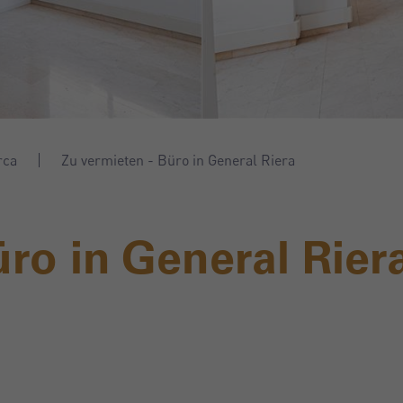
rca
Zu vermieten - Büro in General Riera
üro in General Rier