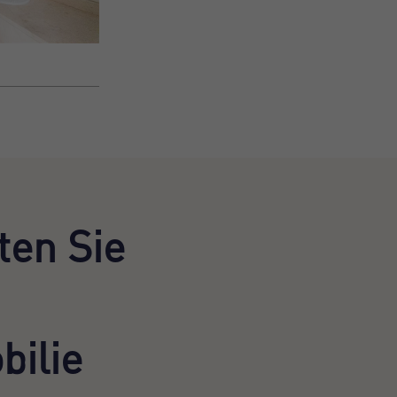
en Sie
ilie