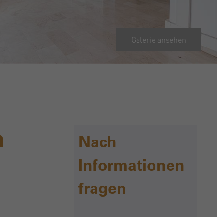
Galerie ansehen
a
Nach
Informationen
fragen