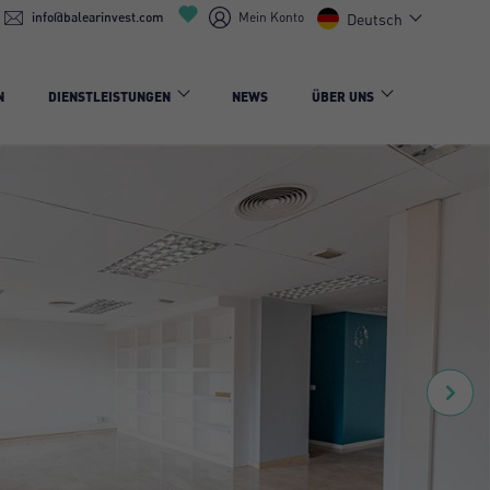
info@balearinvest.com
Mein Konto
Deutsch
N
DIENSTLEISTUNGEN
NEWS
ÜBER UNS