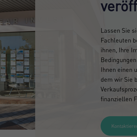
veröf
Lassen Sie s
Fachleuten b
ihnen, Ihre I
Bedingungen 
Ihnen einen 
dem wir Sie b
Verkaufsproz
finanziellen 
Kontaktiere