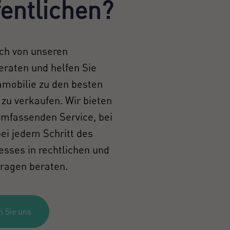
fentlichen?
ich von unseren
eraten und helfen Sie
mmobilie zu den besten
zu verkaufen. Wir bieten
umfassenden Service, bei
ei jedem Schritt des
esses in rechtlichen und
Fragen beraten.
n Sie uns