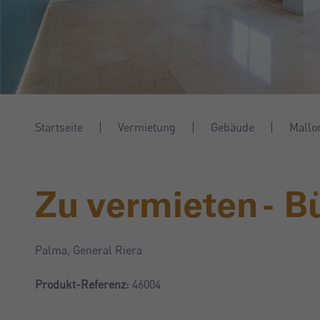
Startseite
Vermietung
Gebäude
Mallo
Zu vermieten - B
Palma, General Riera
Produkt-Referenz:
46004