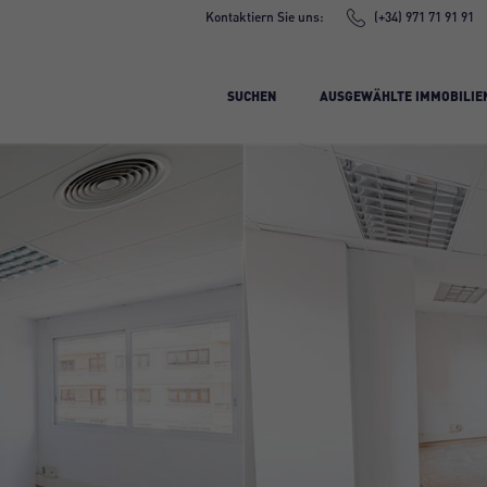
Kontaktiern Sie uns:
(+34) 971 71 91 91
SUCHEN
AUSGEWÄHLTE IMMOBILIE