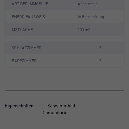
ART DER IMMOBILIE
Apartment
ENERGIEAUSWEIS
In Bearbeitung
M2 FLÄCHE
100 m2
SCHLAFZIMMER
2
BADEZIMMER
2
Eigenschaften
Schwimmbad:
Comunitaria