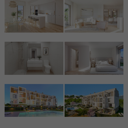
Crear una cuenta
Name*
Mich Anmelden
Descargar Expose