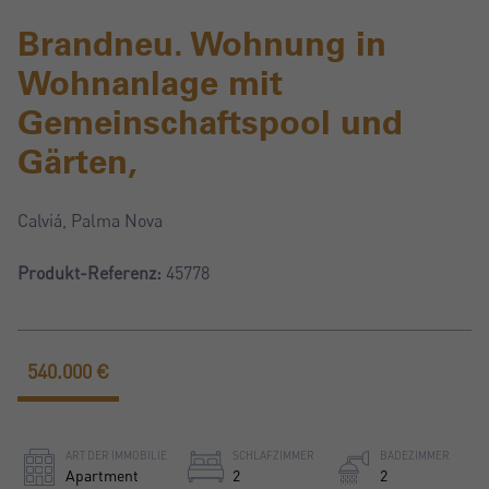
Brandneu. Wohnung in
Wohnanlage mit
Gemeinschaftspool und
Gärten,
Calviá, Palma Nova
Produkt-Referenz:
45778
540.000 €
ART DER IMMOBILIE
SCHLAFZIMMER
BADEZIMMER
Apartment
2
2