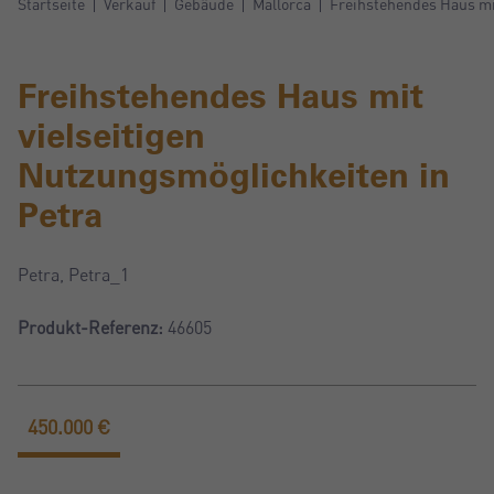
Startseite
Verkauf
Gebäude
Mallorca
Freihstehendes Haus mit
Freihstehendes Haus mit
vielseitigen
Nutzungsmöglichkeiten in
Petra
Petra, Petra_1
Produkt-Referenz:
46605
450.000 €