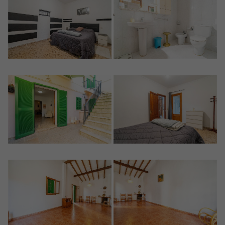
Crear una cuenta
Name*
Mich Anmelden
Descargar Expose