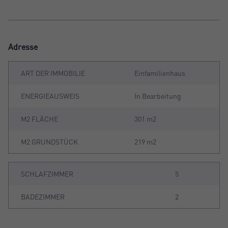
Adresse
ART DER IMMOBILIE
Einfamilienhaus
ENERGIEAUSWEIS
In Bearbeitung
M2 FLÄCHE
301 m2
M2 GRUNDSTÜCK
219 m2
SCHLAFZIMMER
5
BADEZIMMER
2