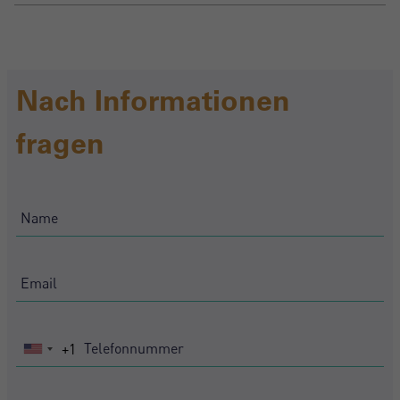
Nach Informationen
fragen
+1
United
States
+1