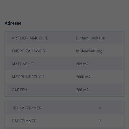
Adresse
ART DER IMMOBILIE
Einfamilienhaus
ENERGIEAUSWEIS
In Bearbeitung
M2 FLÄCHE
209 m2
M2 GRUNDSTÜCK
2000 m2
GARTEN
200 m2
SCHLAFZIMMER
3
BADEZIMMER
3