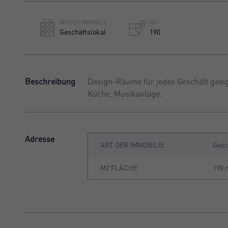
ART DER IMMOBILIE
M2
Geschäftslokal
190
Beschreibung
Design-Räume für jedes Geschäft geeign
Küche, Musikanlage.
Adresse
ART DER IMMOBILIE
Gesc
M2 FLÄCHE
190 