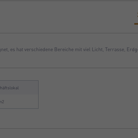
et, es hat verschiedene Bereiche mit viel Licht, Terrasse, Erd
häftslokal
m2