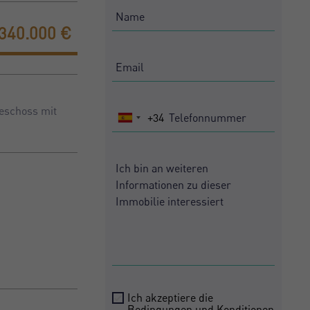
340.000 €
geschoss mit
+34
Spain
+34
Ich akzeptiere die
Bedingungen und Konditionen