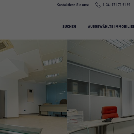
Kontaktiern Sie uns:
(+34) 971 71 91 91
SUCHEN
AUSGEWÄHLTE IMMOBILIE