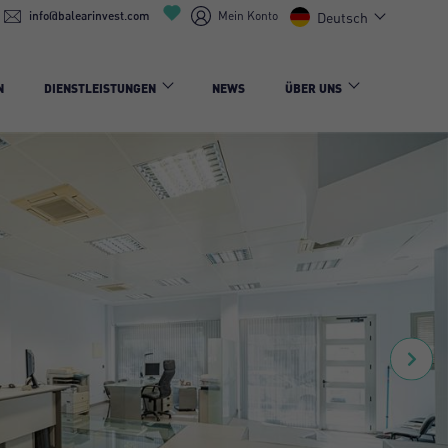
info@balearinvest.com
Mein Konto
Deutsch
N
DIENSTLEISTUNGEN
NEWS
ÜBER UNS