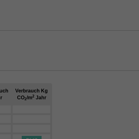
auch
Verbrauch Kg
2
r
CO
/m
Jahr
2