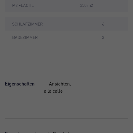
M2 FLÄCHE
350 m2
SCHLAFZIMMER
6
BADEZIMMER
3
Eigenschaften
Ansichten:
a la calle