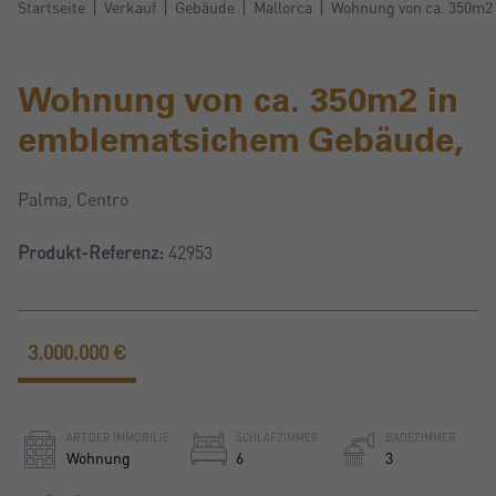
Startseite
Verkauf
Gebäude
Mallorca
Wohnung von ca. 350m2
Wohnung von ca. 350m2 in
emblematsichem Gebäude,
Palma, Centro
Produkt-Referenz:
42953
3.000.000 €
ART DER IMMOBILIE
SCHLAFZIMMER
BADEZIMMER
Wohnung
6
3