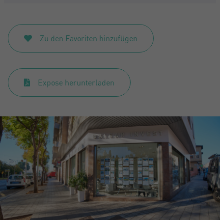
Zu den Favoriten hinzufügen
Expose herunterladen