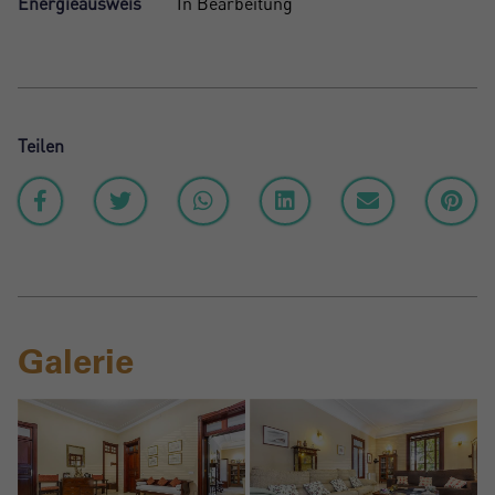
Energieausweis
In Bearbeitung
Teilen
Galerie