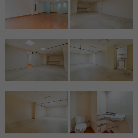
Crear una cuenta
Name*
Mich Anmelden