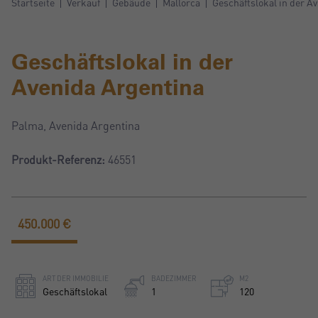
Startseite
Verkauf
Gebäude
Mallorca
Geschäftslokal in der A
Geschäftslokal in der
Avenida Argentina
Palma, Avenida Argentina
Produkt-Referenz:
46551
450.000 €
ART DER IMMOBILIE
BADEZIMMER
M2
Geschäftslokal
1
120