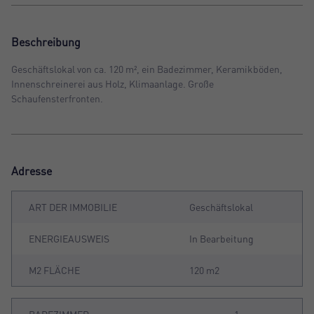
Beschreibung
Geschäftslokal von ca. 120 m², ein Badezimmer, Keramikböden,
Innenschreinerei aus Holz, Klimaanlage. Große
Schaufensterfronten.
Adresse
ART DER IMMOBILIE
Geschäftslokal
ENERGIEAUSWEIS
In Bearbeitung
M2 FLÄCHE
120 m2