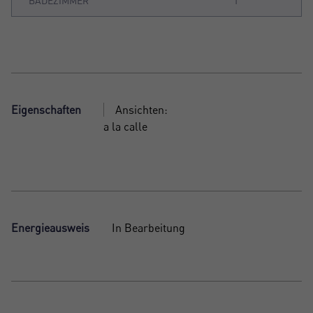
BADEZIMMER
1
Eigenschaften
Ansichten:
a la calle
Energieausweis
In Bearbeitung