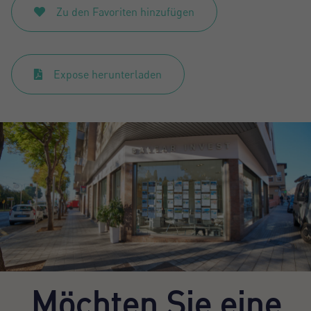
Zu den Favoriten hinzufügen
Expose herunterladen
Möchten Sie eine