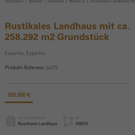
Startseite
Verkauf
Gebäude
Mallorca
Rustikales Landhaus mi
Rustikales Landhaus mit ca.
258.292 m2 Grundstück
Esporles, Esporles
Produkt-Referenz:
36275
500.000 €
ART DER IMMOBILIE
M2
Rustikales Landhaus
258292