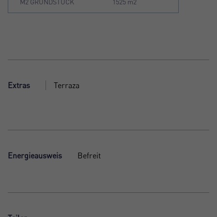
M2 GRUNDSTÜCK
1525 m2
Extras
Terraza
Energieausweis
Befreit