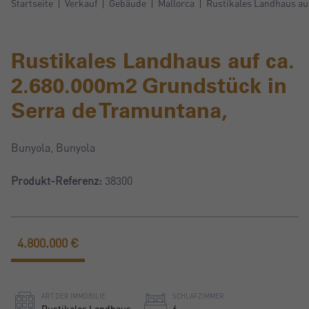
Startseite
Verkauf
Gebäude
Mallorca
Rustikales Landhaus au
Rustikales Landhaus auf ca.
2.680.000m2 Grundstück in
Serra de Tramuntana,
Bunyola, Bunyola
Produkt-Referenz:
38300
4.800.000 €
ART DER IMMOBILIE
SCHLAFZIMMER
Rustikales Landhaus
6