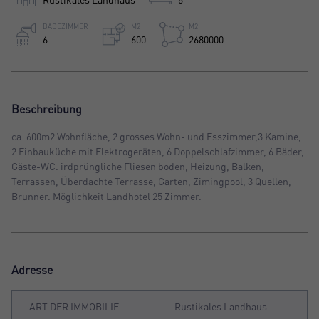
BADEZIMMER
M2
M2
6
600
2680000
Beschreibung
ca. 600m2 Wohnfläche, 2 grosses Wohn- und Esszimmer,3 Kamine,
2 Einbauküche mit Elektrogeräten, 6 Doppelschlafzimmer, 6 Bäder,
Gäste-WC. irdprüngliche Fliesen boden, Heizung, Balken,
Terrassen, Überdachte Terrasse, Garten, Zimingpool, 3 Quellen,
Brunner. Möglichkeit Landhotel 25 Zimmer.
Adresse
ART DER IMMOBILIE
Rustikales Landhaus