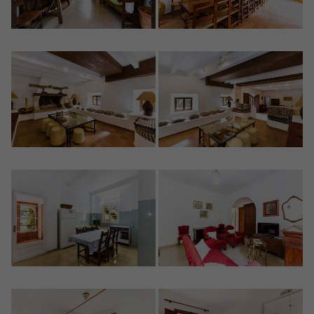
Crear una cuenta
Name*
Mich Anmelden